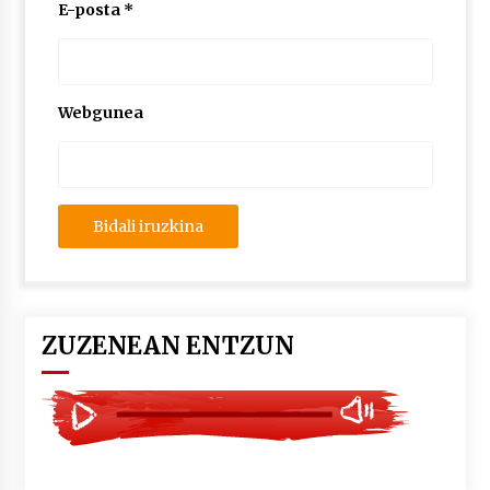
2026/07/03
E-posta
*
MUSIBLA #297: Bide, Boards Of Canada, Somak,
Tiga, Twisted Teens, Underscores, Habia
2026/07/02
Webgunea
ZUZENEAN ENTZUN