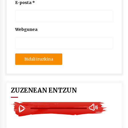
2026/07/03
E-posta
*
MUSIBLA #297: Bide, Boards Of Canada, Somak,
Tiga, Twisted Teens, Underscores, Habia
2026/07/02
Webgunea
ZUZENEAN ENTZUN