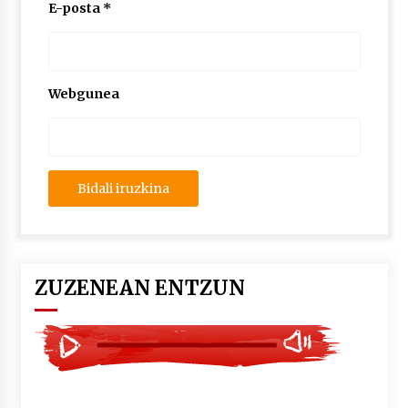
2026/07/03
E-posta
*
MUSIBLA #297: Bide, Boards Of Canada, Somak,
Tiga, Twisted Teens, Underscores, Habia
2026/07/02
Webgunea
ZUZENEAN ENTZUN