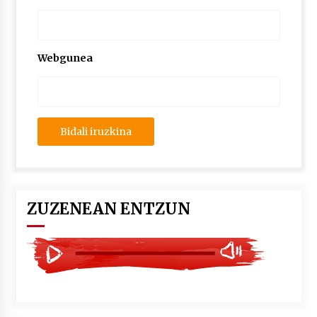
2026/07/03
MUSIBLA #297: Bide, Boards Of Canada, Somak,
Tiga, Twisted Teens, Underscores, Habia
Webgunea
2026/07/02
ZUZENEAN ENTZUN