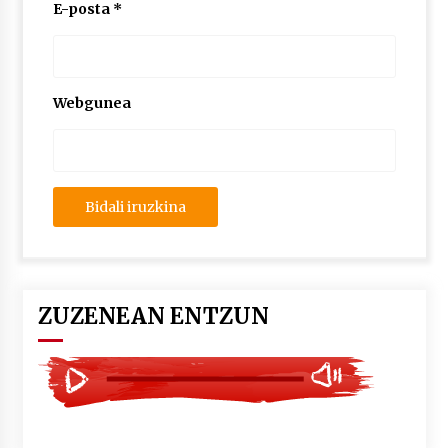
2026/07/03
E-posta
*
MUSIBLA #297: Bide, Boards Of Canada, Somak,
Tiga, Twisted Teens, Underscores, Habia
2026/07/02
Webgunea
ZUZENEAN ENTZUN