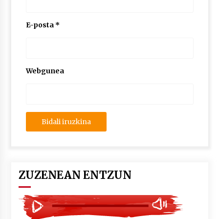
2026/07/03
E-posta
*
MUSIBLA #297: Bide, Boards Of Canada, Somak,
Tiga, Twisted Teens, Underscores, Habia
2026/07/02
Webgunea
ZUZENEAN ENTZUN