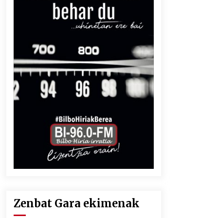
Zenbat Gara ekimenak