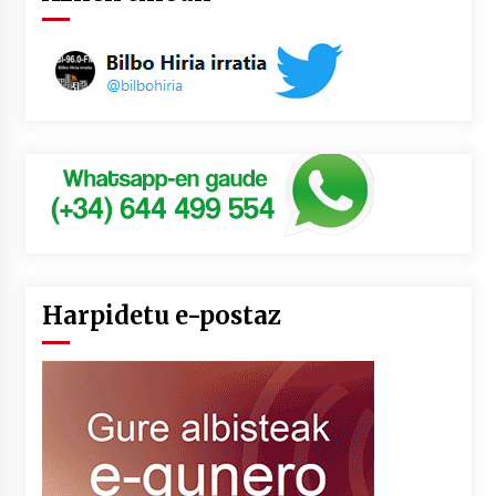
Harpidetu e-postaz