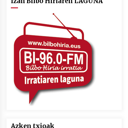
Izan Bilbo Hiriaren LAGUNA
Azken txioak