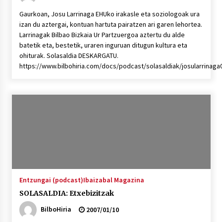
Gaurkoan, Josu Larrinaga EHUko irakasle eta soziologoak ura
izan du aztergai, kontuan hartuta pairatzen ari garen lehortea.
Larrinagak Bilbao Bizkaia Ur Partzuergoa aztertu du alde
batetik eta, bestetik, uraren inguruan ditugun kultura eta
ohiturak. Solasaldia DESKARGATU.
https://www.bilbohiria.com/docs/podcast/solasaldiak/josularrinag
Entzungai (podcast)
Ibaizabal Magazina
SOLASALDIA: Etxebizitzak
BilboHiria
2007/01/10