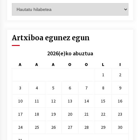
Artxiboak
hilez
hile
Artxiboa egunez egun
2026(e)ko abuztua
A
A
A
O
O
L
I
1
2
3
4
5
6
7
8
9
10
11
12
13
14
15
16
17
18
19
20
21
22
23
24
25
26
27
28
29
30