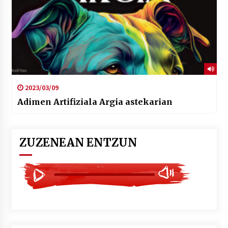
2023/03/09
Adimen Artifiziala Argia astekarian
ZUZENEAN ENTZUN