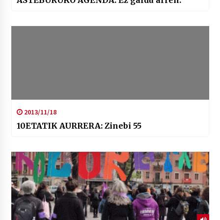
ASTEBURUKO AGENDA: Ez galdu arren.
2013/11/18
10ETATIK AURRERA: Zinebi 55