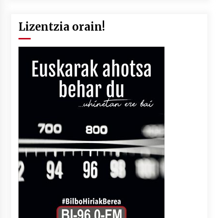
Lizentzia orain!