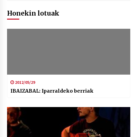
Honekin lotuak
2012/05/29
IBAIZABAL: Iparraldeko berriak