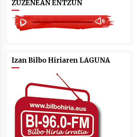
ZUZENEAN ENTZUN
Izan Bilbo Hiriaren LAGUNA