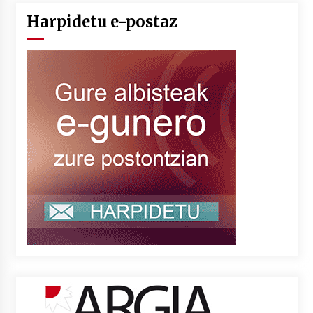
Harpidetu e-postaz