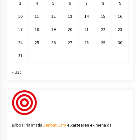
3
4
5
6
7
8
9
10
11
12
13
14
15
16
17
18
19
20
21
22
23
24
25
26
27
28
29
30
31
« Uzt
Bilbo Hiria irratia
Zenbat Gara
elkartearen ekimena da.