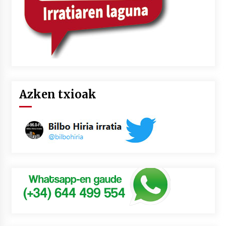
Azken txioak