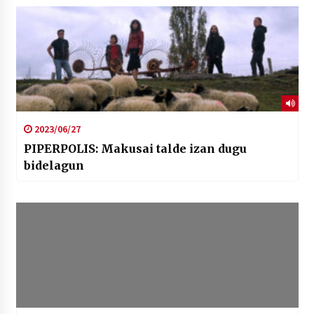
2023/06/27
PIPERPOLIS: Makusai talde izan dugu
bidelagun