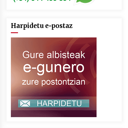
Harpidetu e-postaz