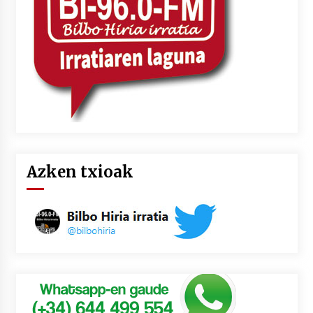
Azken txioak