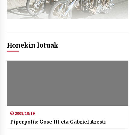
Honekin lotuak
2009/10/19
Piperpolis: Gose III eta Gabriel Aresti