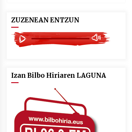
ZUZENEAN ENTZUN
Izan Bilbo Hiriaren LAGUNA