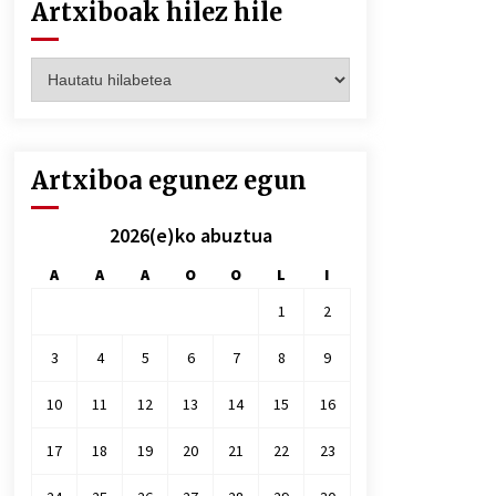
Artxiboak hilez hile
Artxiboak
hilez
hile
Artxiboa egunez egun
2026(e)ko abuztua
A
A
A
O
O
L
I
1
2
3
4
5
6
7
8
9
10
11
12
13
14
15
16
17
18
19
20
21
22
23