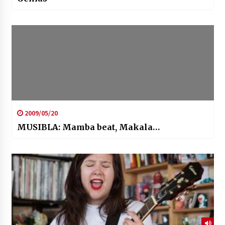
2009/05/20
MUSIBLA: Mamba beat, Makala…