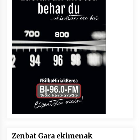
Zenbat Gara ekimenak