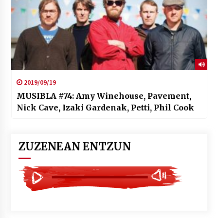
2019/09/19
MUSIBLA #74: Amy Winehouse, Pavement,
Nick Cave, Izaki Gardenak, Petti, Phil Cook
ZUZENEAN ENTZUN