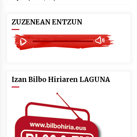
ZUZENEAN ENTZUN
Izan Bilbo Hiriaren LAGUNA