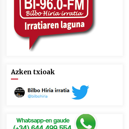
Azken txioak