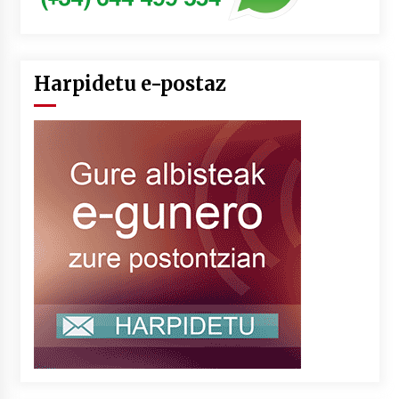
Harpidetu e-postaz