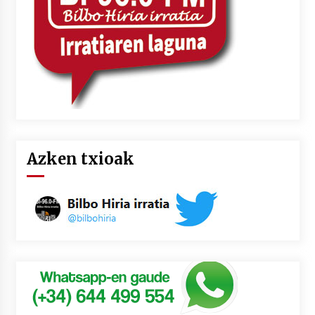
Azken txioak