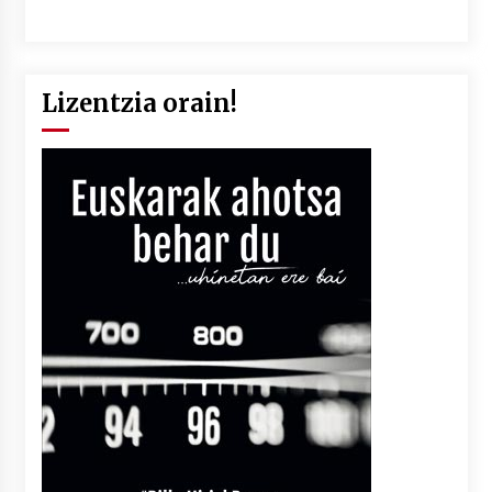
Lizentzia orain!