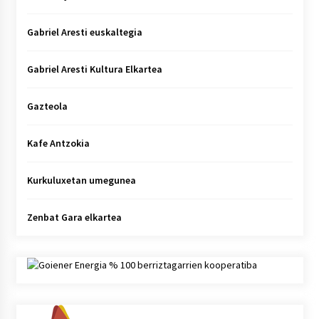
Gabriel Aresti euskaltegia
Gabriel Aresti Kultura Elkartea
Gazteola
Kafe Antzokia
Kurkuluxetan umegunea
Zenbat Gara elkartea