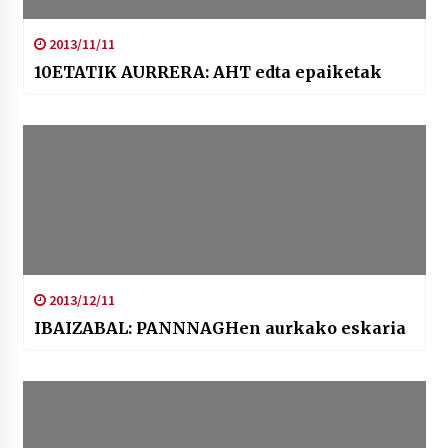
2013/11/11
10ETATIK AURRERA: AHT edta epaiketak
2013/12/11
IBAIZABAL: PANNNAGHen aurkako eskaria