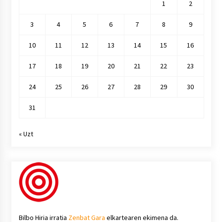
1
2
3
4
5
6
7
8
9
10
11
12
13
14
15
16
17
18
19
20
21
22
23
24
25
26
27
28
29
30
31
« Uzt
Bilbo Hiria irratia
Zenbat Gara
elkartearen ekimena da.