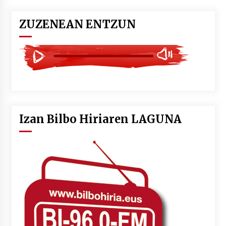
ZUZENEAN ENTZUN
Izan Bilbo Hiriaren LAGUNA