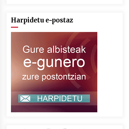
Harpidetu e-postaz