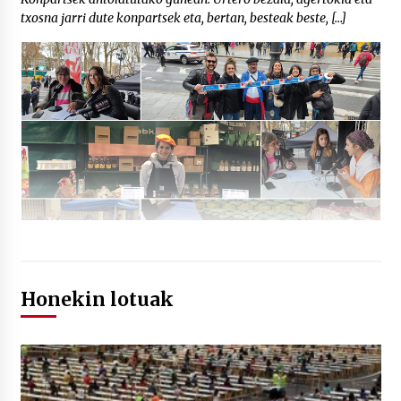
txosna jarri dute konpartsek eta, bertan, besteak beste, […]
Honekin lotuak