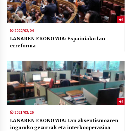
2022/02/04
LANAREN EKONOMIA: Espainiako lan
erreforma
2021/03/26
LANAREN EKONOMIA: Lan absentismoaren
inguruko gezurrak eta interkooperazioa