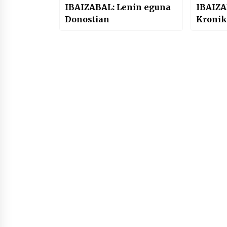
IBAIZABAL: Lenin eguna
IBAIZA
Donostian
Kronik