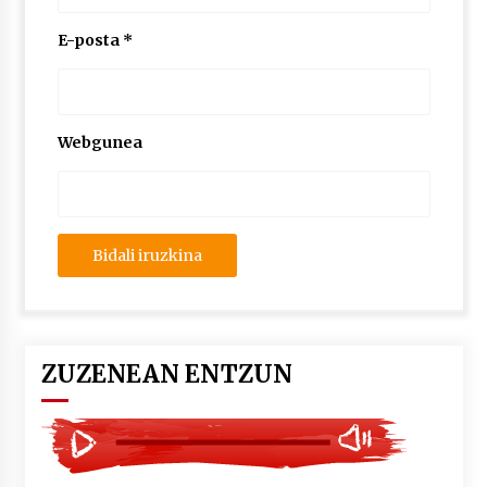
2026/07/03
E-posta
*
MUSIBLA #297: Bide, Boards Of Canada, Somak,
Tiga, Twisted Teens, Underscores, Habia
2026/07/02
Webgunea
ZUZENEAN ENTZUN