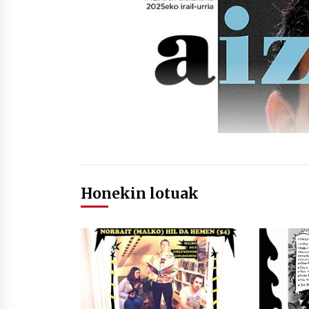
Honekin lotuak