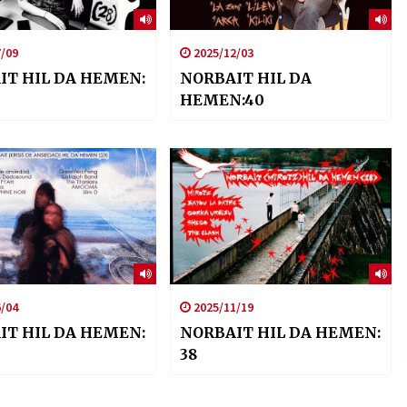
/09
2025/12/03
IT HIL DA HEMEN:
NORBAIT HIL DA
HEMEN:40
/04
2025/11/19
IT HIL DA HEMEN:
NORBAIT HIL DA HEMEN:
38