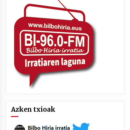
Azken txioak