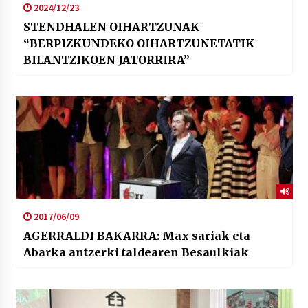
2024/12/23
STENDHALEN OIHARTZUNAK
“BERPIZKUNDEKO OIHARTZUNETATIK
BILANTZIKOEN JATORRIRA”
2017/06/09
AGERRALDI BAKARRA: Max sariak eta
Abarka antzerki taldearen Besaulkiak