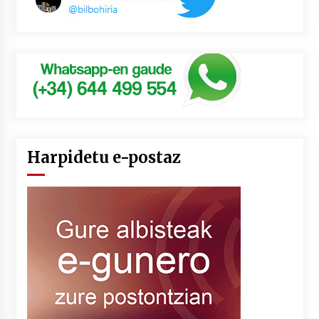
Harpidetu e-postaz