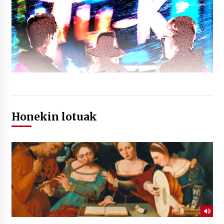
Honekin lotuak