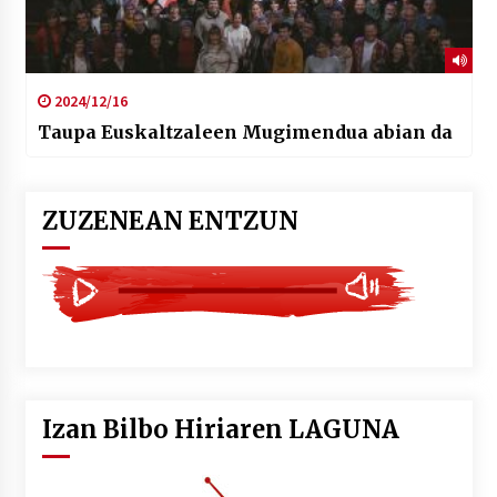
2024/12/16
Taupa Euskaltzaleen Mugimendua abian da
ZUZENEAN ENTZUN
Izan Bilbo Hiriaren LAGUNA