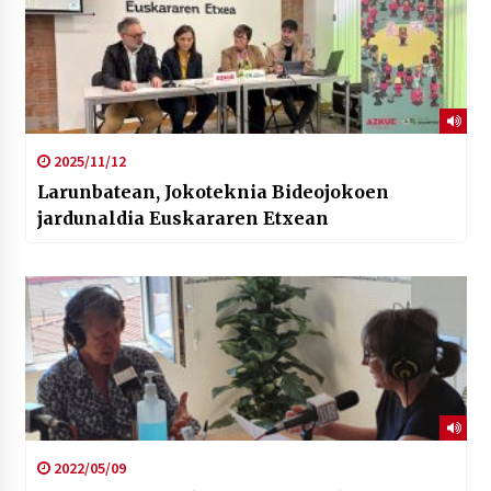
2025/11/12
Larunbatean, Jokoteknia Bideojokoen
jardunaldia Euskararen Etxean
2022/05/09