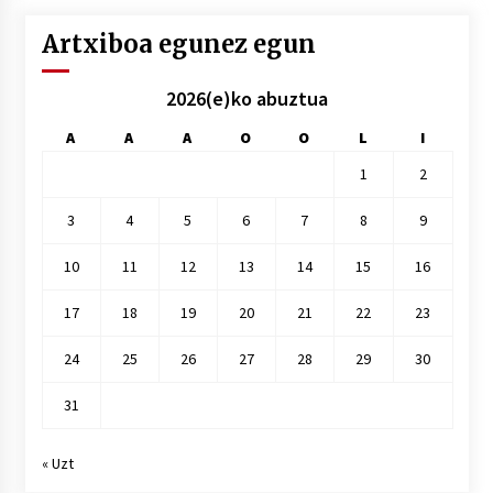
Artxiboa egunez egun
2026(e)ko abuztua
A
A
A
O
O
L
I
1
2
3
4
5
6
7
8
9
10
11
12
13
14
15
16
17
18
19
20
21
22
23
24
25
26
27
28
29
30
31
« Uzt