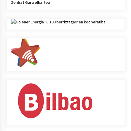
Zenbat Gara elkartea