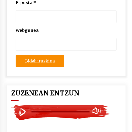
2026/07/03
E-posta
*
MUSIBLA #297: Bide, Boards Of Canada, Somak,
Tiga, Twisted Teens, Underscores, Habia
2026/07/02
Webgunea
ZUZENEAN ENTZUN