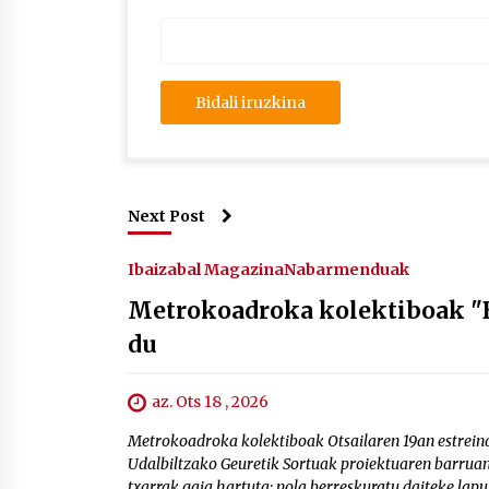
Next Post
Ibaizabal Magazina
Nabarmenduak
Metrokoadroka kolektiboak "Bi
du
az. Ots 18 , 2026
Metrokoadroka kolektiboak Otsailaren 19an estrein
Udalbiltzako Geuretik Sortuak proiektuaren barruan.
txarrak gaia hartuta; nola berreskuratu daiteke lap