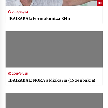
2015/02/04
IBAIZABAL: Formakuntza EHn
2009/04/15
IBAIZABAL: NORA aldizkaria (15 zenbakia)