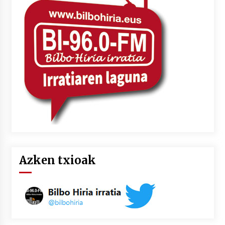
Azken txioak