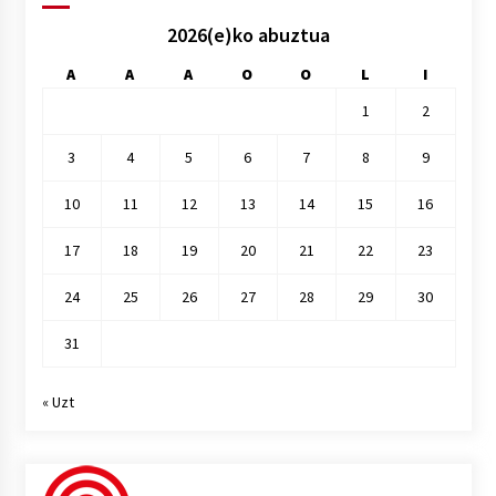
2026(e)ko abuztua
A
A
A
O
O
L
I
1
2
3
4
5
6
7
8
9
10
11
12
13
14
15
16
17
18
19
20
21
22
23
24
25
26
27
28
29
30
31
« Uzt