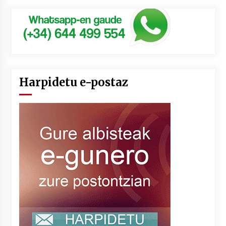
Harpidetu e-postaz