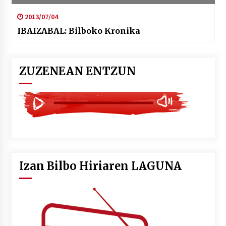
2013/07/04
IBAIZABAL: Bilboko Kronika
ZUZENEAN ENTZUN
Izan Bilbo Hiriaren LAGUNA