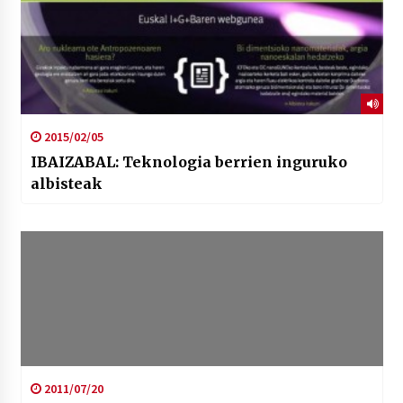
2015/02/05
IBAIZABAL: Teknologia berrien inguruko
albisteak
2011/07/20