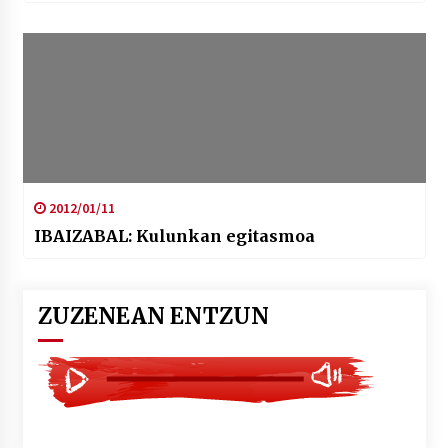
2012/01/11
IBAIZABAL: Kulunkan egitasmoa
ZUZENEAN ENTZUN