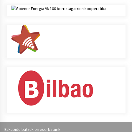
Eskubide batzuk erreserbaturik