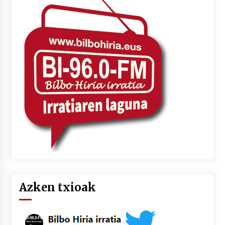
Azken txioak