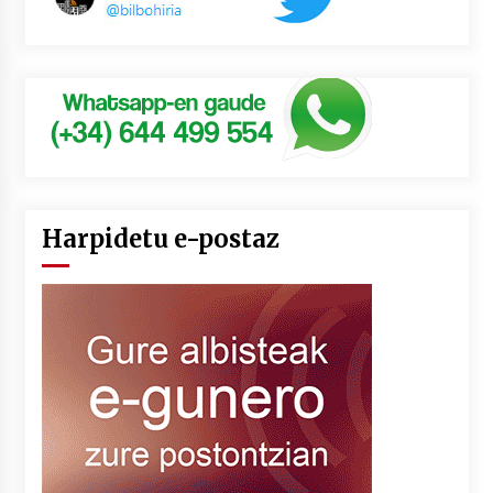
Harpidetu e-postaz