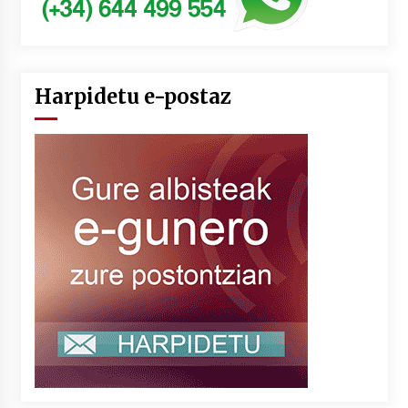
Harpidetu e-postaz