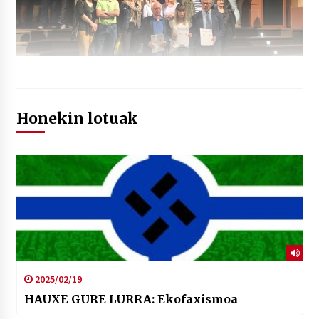
Honekin lotuak
2025/02/19
HAUXE GURE LURRA: Ekofaxismoa