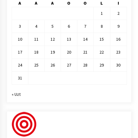
A
A
A
O
O
L
I
1
2
3
4
5
6
7
8
9
10
11
12
13
14
15
16
17
18
19
20
21
22
23
24
25
26
27
28
29
30
31
« Uzt