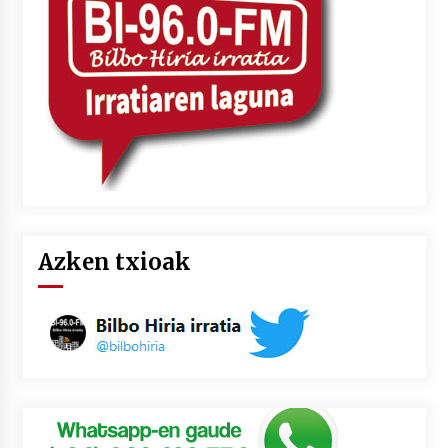
Azken txioak