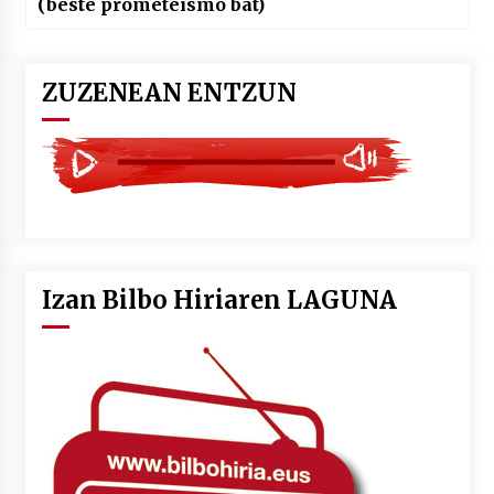
(beste prometeismo bat)
ZUZENEAN ENTZUN
Izan Bilbo Hiriaren LAGUNA