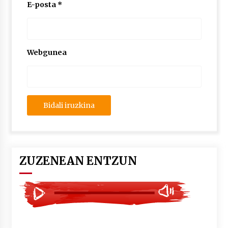
2026/07/03
E-posta
*
MUSIBLA #297: Bide, Boards Of Canada, Somak,
Tiga, Twisted Teens, Underscores, Habia
2026/07/02
Webgunea
ZUZENEAN ENTZUN