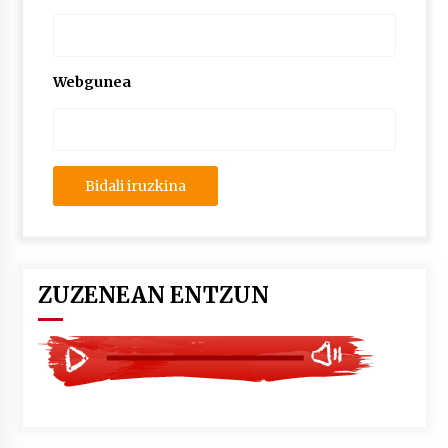
2026/07/03
MUSIBLA #297: Bide, Boards Of Canada, Somak,
Tiga, Twisted Teens, Underscores, Habia
Webgunea
2026/07/02
ZUZENEAN ENTZUN