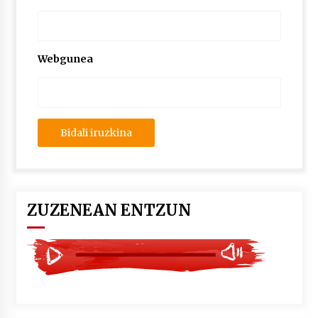
2026/07/03
MUSIBLA #297: Bide, Boards Of Canada, Somak,
Tiga, Twisted Teens, Underscores, Habia
Webgunea
2026/07/02
ZUZENEAN ENTZUN