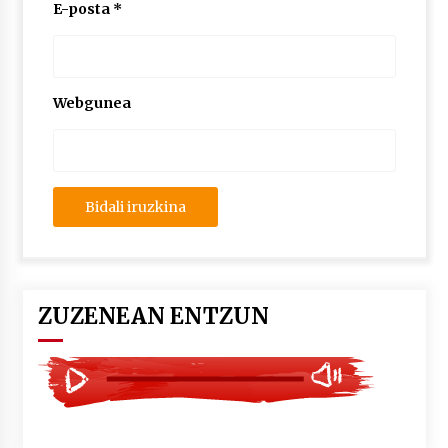
2026/07/03
E-posta
*
MUSIBLA #297: Bide, Boards Of Canada, Somak,
Tiga, Twisted Teens, Underscores, Habia
2026/07/02
Webgunea
ZUZENEAN ENTZUN