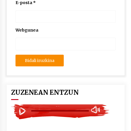
2026/07/03
E-posta
*
MUSIBLA #297: Bide, Boards Of Canada, Somak,
Tiga, Twisted Teens, Underscores, Habia
2026/07/02
Webgunea
ZUZENEAN ENTZUN