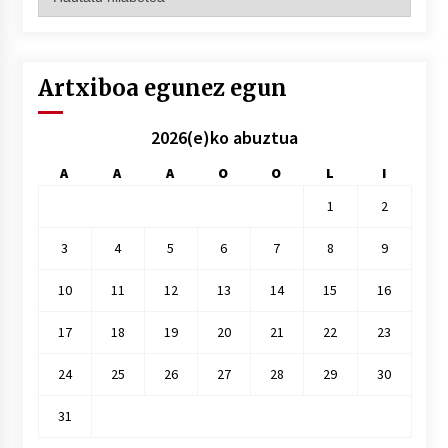
hilez
hile
Artxiboa egunez egun
2026(e)ko abuztua
A
A
A
O
O
L
I
1
2
3
4
5
6
7
8
9
10
11
12
13
14
15
16
17
18
19
20
21
22
23
24
25
26
27
28
29
30
31