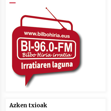
Azken txioak