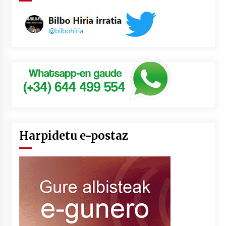
Harpidetu e-postaz