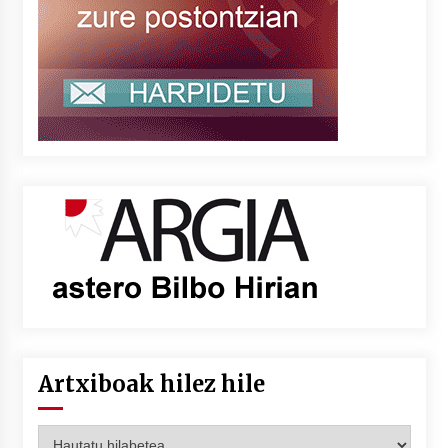
Artxiboak hilez hile
Artxiboak