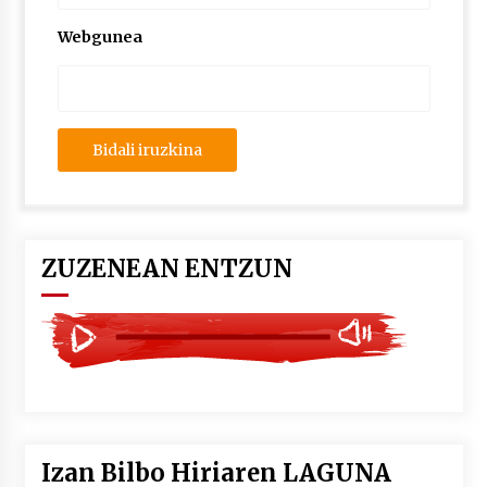
2026/07/03
Webgunea
MUSIBLA #297: Bide, Boards Of Canada, Somak,
Tiga, Twisted Teens, Underscores, Habia
2026/07/02
ZUZENEAN ENTZUN
Izan Bilbo Hiriaren LAGUNA