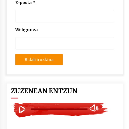
2026/07/03
E-posta
*
MUSIBLA #297: Bide, Boards Of Canada, Somak,
Tiga, Twisted Teens, Underscores, Habia
2026/07/02
Webgunea
ZUZENEAN ENTZUN