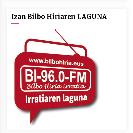
Izan Bilbo Hiriaren LAGUNA