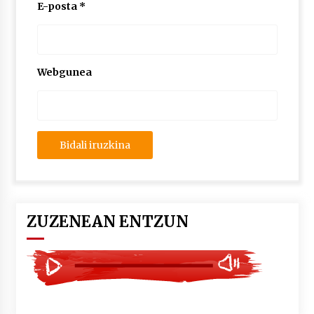
2026/07/03
E-posta
*
MUSIBLA #297: Bide, Boards Of Canada, Somak,
Tiga, Twisted Teens, Underscores, Habia
2026/07/02
Webgunea
ZUZENEAN ENTZUN