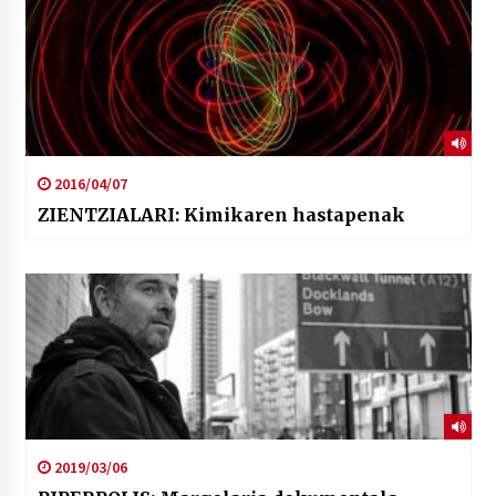
2016/04/07
ZIENTZIALARI: Kimikaren hastapenak
2019/03/06