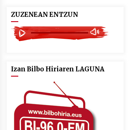
ZUZENEAN ENTZUN
Izan Bilbo Hiriaren LAGUNA