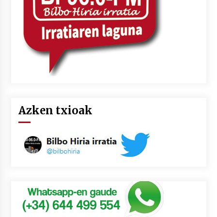
Azken txioak