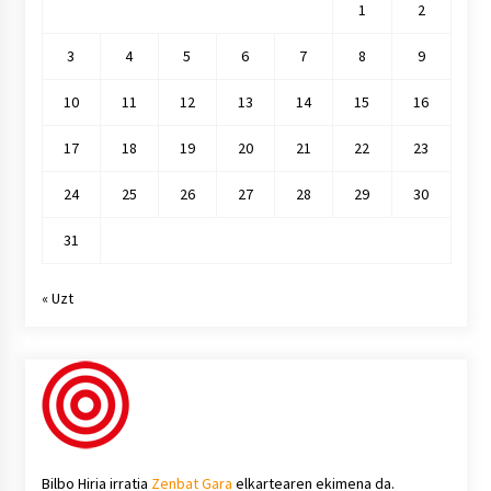
1
2
3
4
5
6
7
8
9
10
11
12
13
14
15
16
17
18
19
20
21
22
23
24
25
26
27
28
29
30
31
« Uzt
Bilbo Hiria irratia
Zenbat Gara
elkartearen ekimena da.