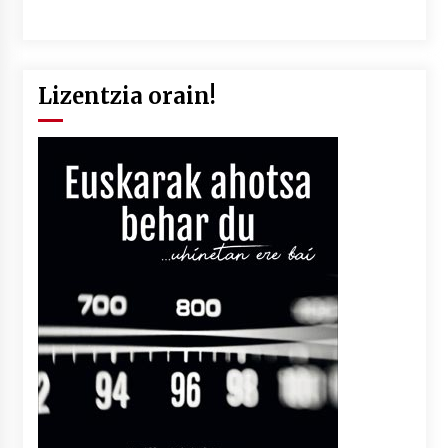
Lizentzia orain!