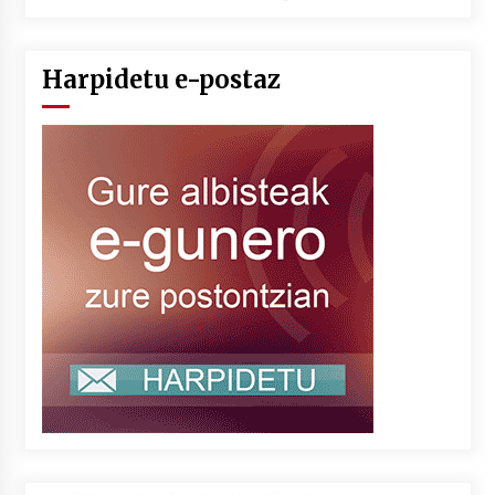
Harpidetu e-postaz