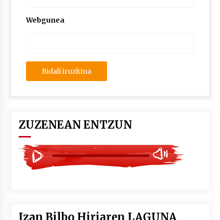
2026/07/03
Webgunea
MUSIBLA #297: Bide, Boards Of Canada, Somak,
Tiga, Twisted Teens, Underscores, Habia
2026/07/02
ZUZENEAN ENTZUN
Izan Bilbo Hiriaren LAGUNA