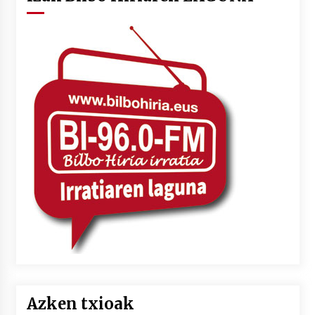
Azken txioak