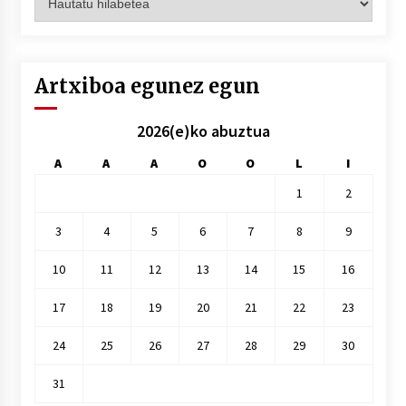
hilez
hile
Artxiboa egunez egun
2026(e)ko abuztua
A
A
A
O
O
L
I
1
2
3
4
5
6
7
8
9
10
11
12
13
14
15
16
17
18
19
20
21
22
23
24
25
26
27
28
29
30
31