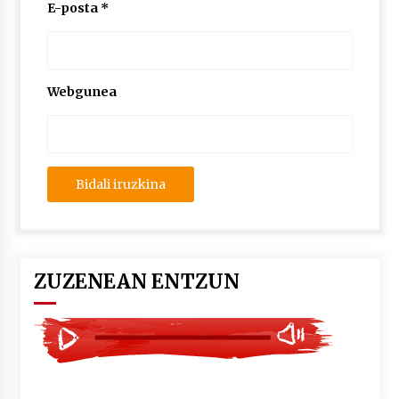
2026/07/03
E-posta
*
MUSIBLA #297: Bide, Boards Of Canada, Somak,
Tiga, Twisted Teens, Underscores, Habia
2026/07/02
Webgunea
ZUZENEAN ENTZUN