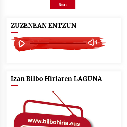
pagination
Next
ZUZENEAN ENTZUN
Izan Bilbo Hiriaren LAGUNA