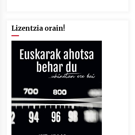
Lizentzia orain!