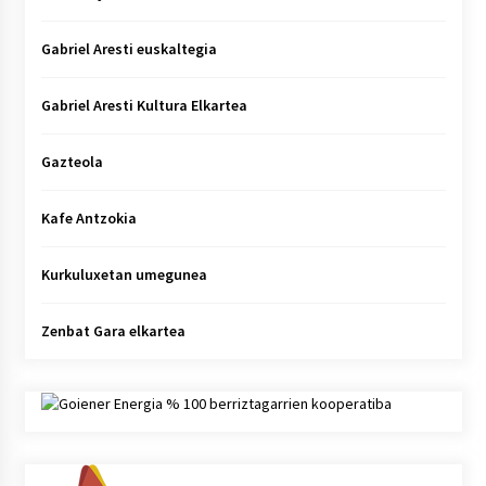
Gabriel Aresti euskaltegia
Gabriel Aresti Kultura Elkartea
Gazteola
Kafe Antzokia
Kurkuluxetan umegunea
Zenbat Gara elkartea