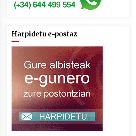
Harpidetu e-postaz