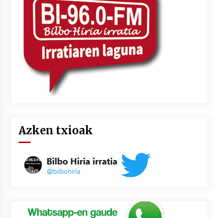
Azken txioak