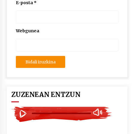
2026/07/03
E-posta
*
MUSIBLA #297: Bide, Boards Of Canada, Somak,
Tiga, Twisted Teens, Underscores, Habia
2026/07/02
Webgunea
ZUZENEAN ENTZUN