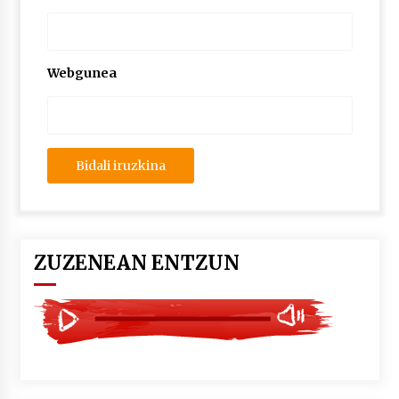
2026/07/03
MUSIBLA #297: Bide, Boards Of Canada, Somak,
Tiga, Twisted Teens, Underscores, Habia
Webgunea
2026/07/02
ZUZENEAN ENTZUN