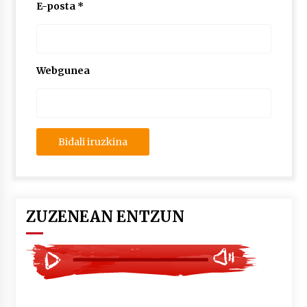
2026/07/03
E-posta
*
MUSIBLA #297: Bide, Boards Of Canada, Somak,
Tiga, Twisted Teens, Underscores, Habia
2026/07/02
Webgunea
ZUZENEAN ENTZUN