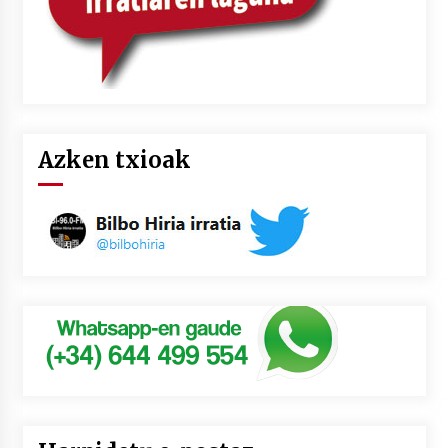
Azken txioak