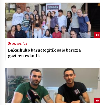
2022/07/08
Bakaikuko barnetegitik saio berezia
gazteen eskutik