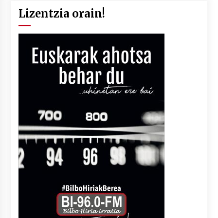
Lizentzia orain!