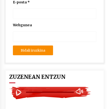
2026/07/03
E-posta
*
MUSIBLA #297: Bide, Boards Of Canada, Somak,
Tiga, Twisted Teens, Underscores, Habia
2026/07/02
Webgunea
ZUZENEAN ENTZUN