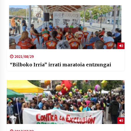
2021/08/29
“Bilboko Irria” irrati maratoia entzungai