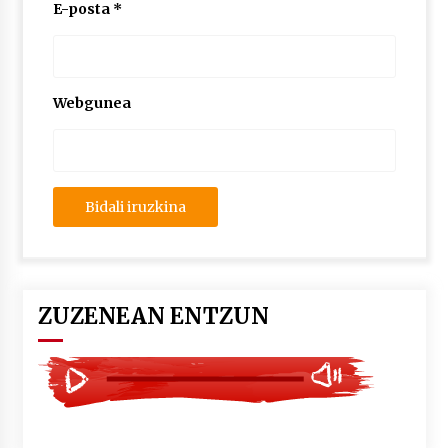
2026/07/03
E-posta
*
MUSIBLA #297: Bide, Boards Of Canada, Somak,
Tiga, Twisted Teens, Underscores, Habia
2026/07/02
Webgunea
ZUZENEAN ENTZUN