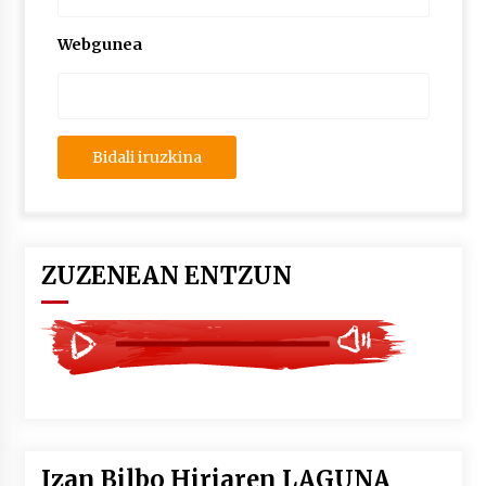
2026/07/03
Webgunea
MUSIBLA #297: Bide, Boards Of Canada, Somak,
Tiga, Twisted Teens, Underscores, Habia
2026/07/02
ZUZENEAN ENTZUN
Izan Bilbo Hiriaren LAGUNA