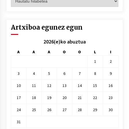
hilez
hile
Artxiboa egunez egun
2026(e)ko abuztua
A
A
A
O
O
L
I
1
2
3
4
5
6
7
8
9
10
11
12
13
14
15
16
17
18
19
20
21
22
23
24
25
26
27
28
29
30
31