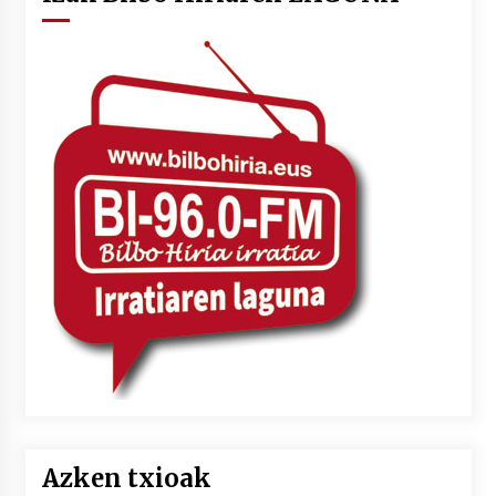
Azken txioak