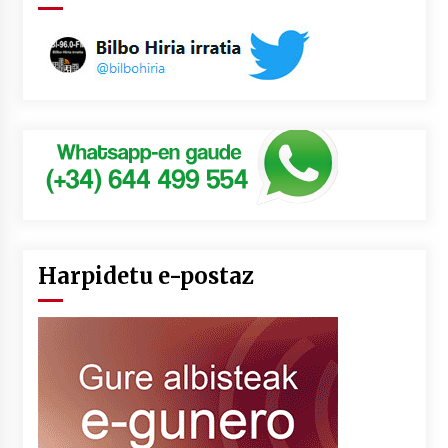
Harpidetu e-postaz