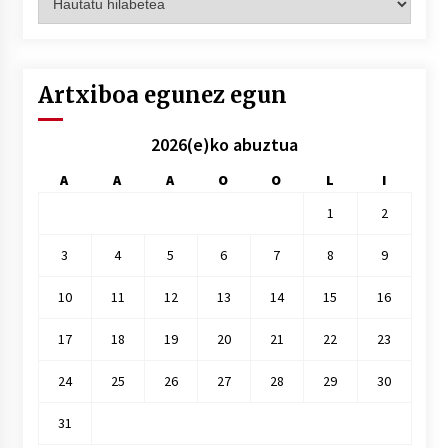
hilez
hile
Artxiboa egunez egun
2026(e)ko abuztua
A
A
A
O
O
L
I
1
2
3
4
5
6
7
8
9
10
11
12
13
14
15
16
17
18
19
20
21
22
23
24
25
26
27
28
29
30
31