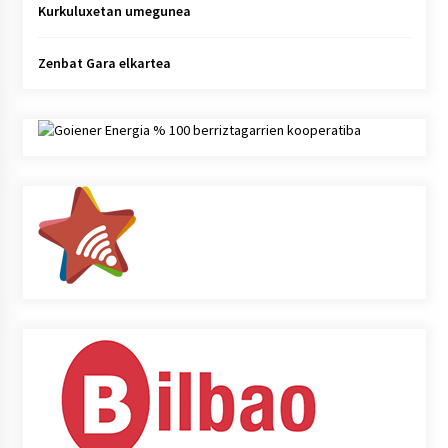
Kurkuluxetan umegunea
Zenbat Gara elkartea