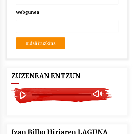
2026/07/03
Webgunea
MUSIBLA #297: Bide, Boards Of Canada, Somak,
Tiga, Twisted Teens, Underscores, Habia
2026/07/02
ZUZENEAN ENTZUN
Izan Bilbo Hiriaren LAGUNA