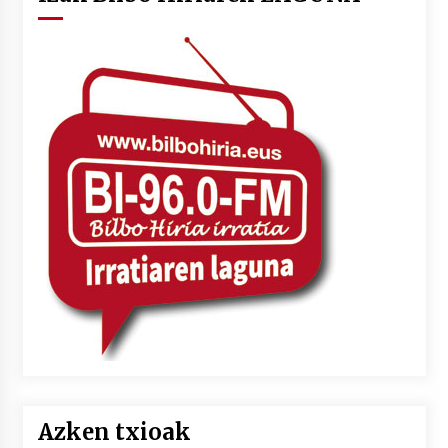
Azken txioak