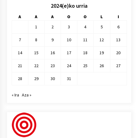
2024(e)ko urria
A
A
A
O
O
L
I
1
2
3
4
5
6
7
8
9
10
11
12
13
14
15
16
17
18
19
20
21
22
23
24
25
26
27
28
29
30
31
« Ira
Aza »