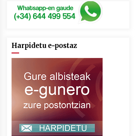
Harpidetu e-postaz