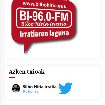
Azken txioak