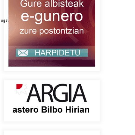
0_ugalde_02.mp3